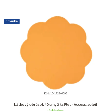
novinka
Kód:
10-1723-6095
Látkový obrúsok 40 cm, 2 ks Fleur Access. soleil
skladom