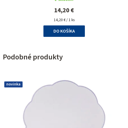
14,20 €
Jednotková
14,20 € / 1 ks
cena:
DO KOŠÍKA
Podobné produkty
novinka