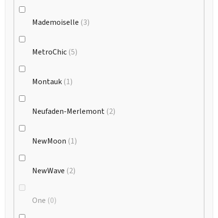
Mademoiselle
3
MetroChic
5
Montauk
1
Neufaden-Merlemont
2
NewMoon
1
NewWave
2
One
0