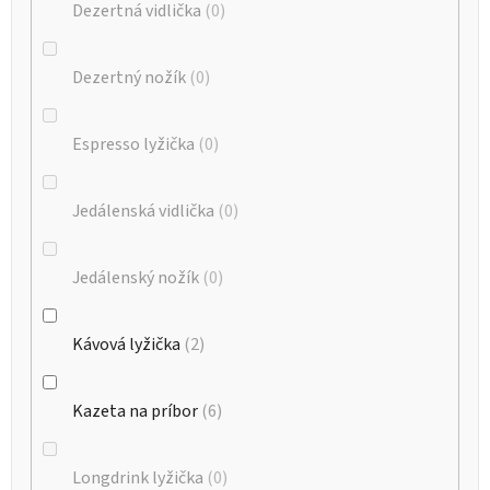
Dezertná vidlička
0
Dezertný nožík
0
Espresso lyžička
0
Jedálenská vidlička
0
Jedálenský nožík
0
Kávová lyžička
2
Kazeta na príbor
6
Longdrink lyžička
0