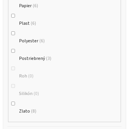
Papier
6
Plast
6
Polyester
6
Postriebrený
3
Roh
0
Silikón
0
Zlato
8