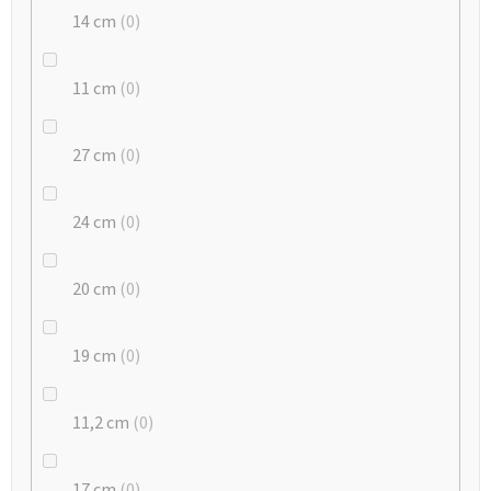
14 cm
0
11 cm
0
27 cm
0
24 cm
0
20 cm
0
19 cm
0
11,2 cm
0
17 cm
0