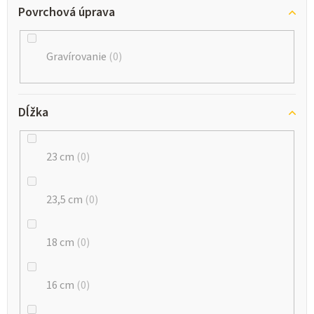
Povrchová úprava
Gravírovanie
0
Dĺžka
23 cm
0
23,5 cm
0
18 cm
0
16 cm
0