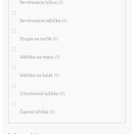
Servírovacia lyžica
0
Servírovacia vidlička
0
Stojan na nožík
0
Vidlička na mäso
0
Vidlička na šalát
0
Zmrzlinová lyžička
0
Čajová lyžička
0