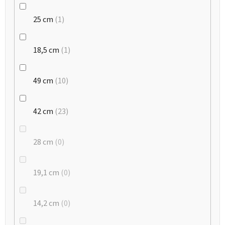
25 cm
1
18,5 cm
1
49 cm
10
42 cm
23
28 cm
0
19,1 cm
0
14,2 cm
0