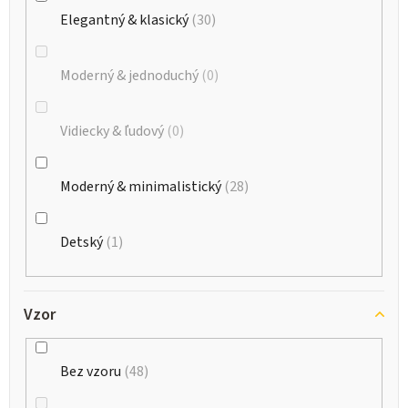
Elegantný & klasický
30
Moderný & jednoduchý
0
Vidiecky & ľudový
0
Moderný & minimalistický
28
Detský
1
Vzor
Bez vzoru
48