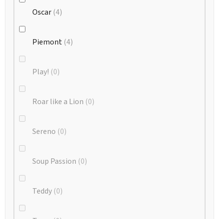
Oscar
4
Piemont
4
Play!
0
Roar like a Lion
0
Sereno
0
Soup Passion
0
Teddy
0