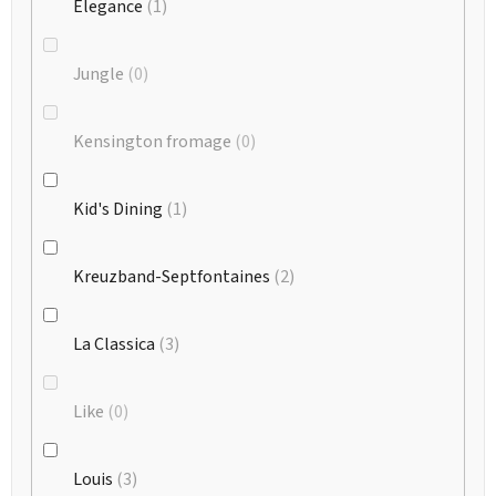
Elegance
1
Jungle
0
Kensington fromage
0
Kid's Dining
1
Kreuzband-Septfontaines
2
La Classica
3
Like
0
Louis
3