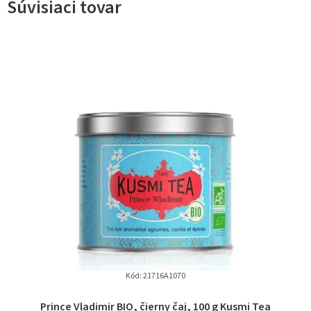
Súvisiaci tovar
Kód:
21716A1070
Prince Vladimir BIO, čierny čaj, 100 g Kusmi Tea