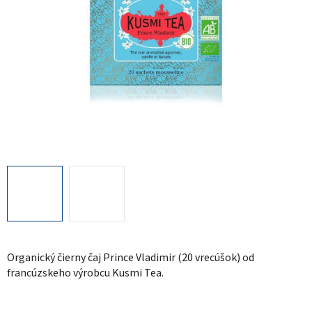
Organický čierny čaj Prince Vladimir (20 vrecúšok) od
francúzskeho výrobcu Kusmi Tea.