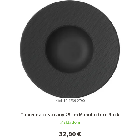
Kód:
10-4239-2790
Tanier na cestoviny 29 cm Manufacture Rock
skladom
32,90 €