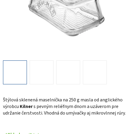
Štýlová sklenená maselnička na 250 g masla od anglického
výrobcu
Kilner
s pevným reliéfnym dnom a uzáverom pre
udržanie čerstvosti. Vhodná do umývačky aj mikrovlnnej rúry.