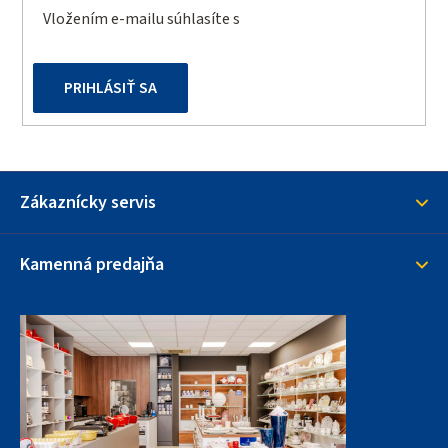
Vložením e-mailu súhlasíte s
podmienkami ochrany
osobných údajov
PRIHLÁSIŤ SA
Zákaznícky servis
Kamenná predajňa