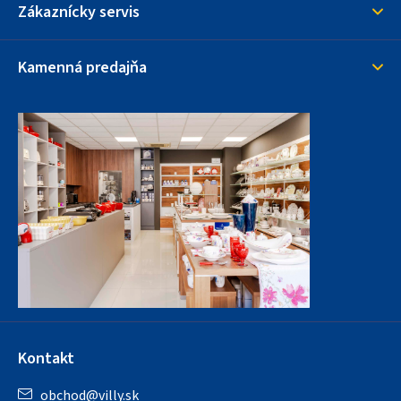
Zákaznícky servis
Kamenná predajňa
Kontakt
obchod
@
villy.sk