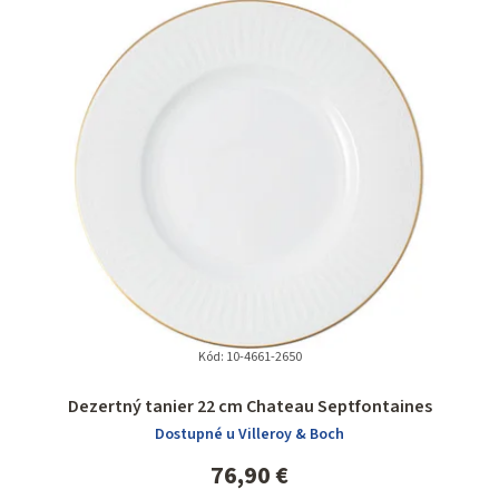
Kód:
10-4661-2650
Dezertný tanier 22 cm Chateau Septfontaines
Dostupné u Villeroy & Boch
76,90 €