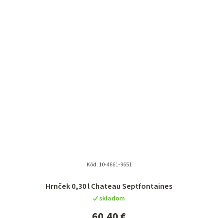
Kód:
10-4661-9651
Hrnček 0,30 l Chateau Septfontaines
skladom
60,40 €