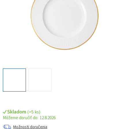
Skladom
(
>5 ks
)
12.8.2026
Možnosti doručenia