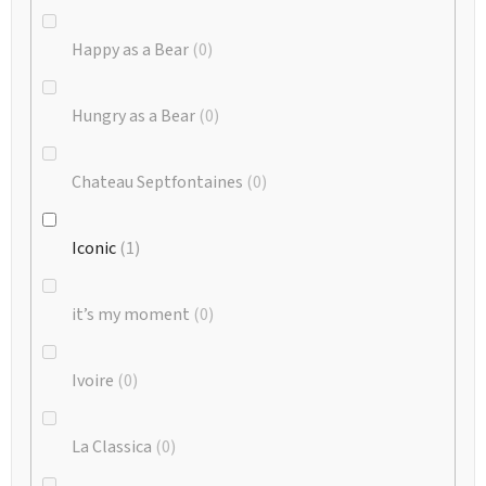
Happy as a Bear
0
Hungry as a Bear
0
Chateau Septfontaines
0
Iconic
1
it’s my moment
0
Ivoire
0
La Classica
0