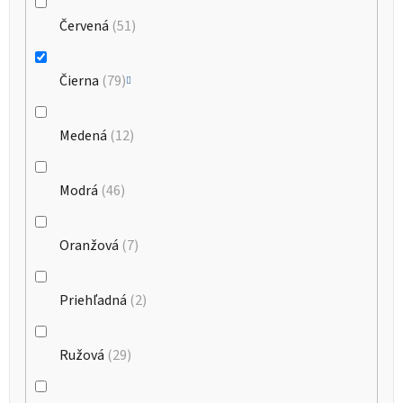
Červená
51
Čierna
79
Medená
12
Modrá
46
Oranžová
7
Priehľadná
2
Ružová
29