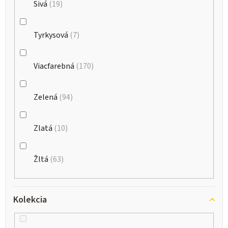
Sivá
19
Tyrkysová
7
Viacfarebná
170
Zelená
94
Zlatá
10
Žltá
63
Kolekcia