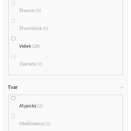
Štvorce
0
Štvorlístok
0
Vidiek
29
Zvieratá
0
Tvar
Atypický
1
Obdĺžnikový
0