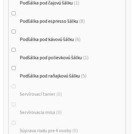
Podšálka pod čajovú šálku
1
Podšálka pod espresso šálku
8
Podšálka pod kávovú šálku
6
Podšálka pod polievkovú šálku
1
Podšálka pod raňajkovú šálku
5
Servírovací tanier
0
Servírovacia misa
0
Súprava riadu pre 4 osoby
0