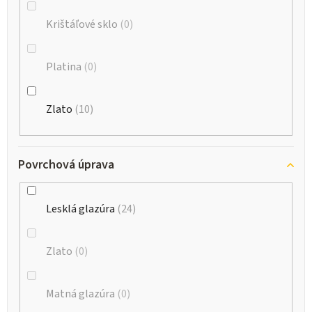
Krištáľové sklo
0
Platina
0
Zlato
10
Povrchová úprava
Lesklá glazúra
24
Zlato
0
Matná glazúra
0