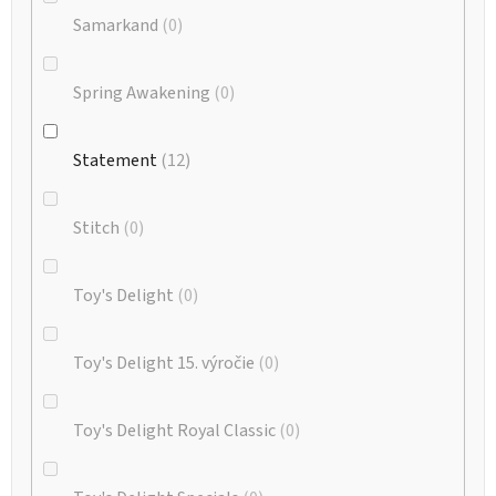
Samarkand
0
Spring Awakening
0
Statement
12
Stitch
0
Toy's Delight
0
Toy's Delight 15. výročie
0
Toy's Delight Royal Classic
0