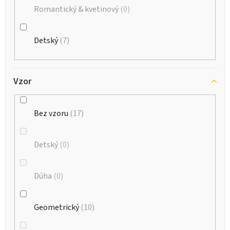
Romantický & kvetinový
0
Detský
7
Vzor
Bez vzoru
17
Detský
0
Dúha
0
Geometrický
10