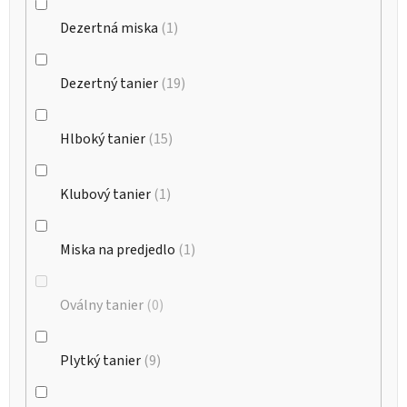
Dezertná miska
1
Dezertný tanier
19
Hlboký tanier
15
Klubový tanier
1
Miska na predjedlo
1
Oválny tanier
0
Plytký tanier
9