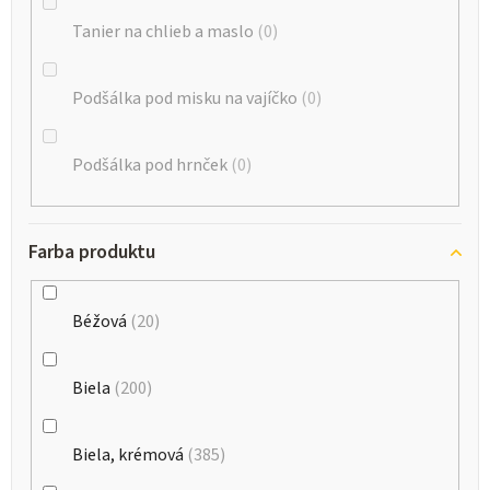
Tanier na chlieb a maslo
0
Podšálka pod misku na vajíčko
0
Podšálka pod hrnček
0
Farba produktu
Béžová
20
Biela
200
Biela, krémová
385