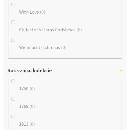
With Love
0
Collector's Items Christmas
0
Weihnachtsschmaus
0
Rok vzniku kolekcie
1750
0
1768
0
1913
0