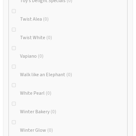
Toy's Delight Specials
0
Twist Alea
0
Twist White
0
Vapiano
0
Walk like an Elephant
0
White Pearl
0
Winter Bakery
0
Winter Glow
0