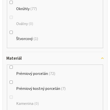
Okrúhly
77
Oválny
0
Štvorcový
1
Materiál
Prémiový porcelán
72
Prémiový kostný porcelán
7
Kamenina
0