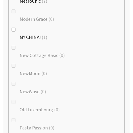
MetroChic
7
Modern Grace
0
MY CHINA!
1
New Cottage Basic
0
NewMoon
0
NewWave
0
Old Luxembourg
0
Pasta Passion
0