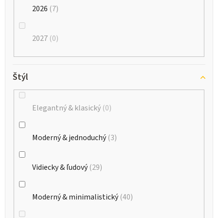
2026
7
2027
0
Štýl
Elegantný & klasický
0
Moderný & jednoduchý
3
Vidiecky & ľudový
29
Moderný & minimalistický
40