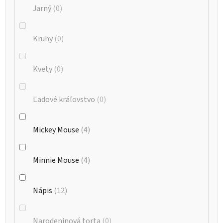
Jarný
0
Kruhy
0
Kvety
0
Ľadové kráľovstvo
0
Mickey Mouse
4
Minnie Mouse
4
Nápis
12
Narodeninová torta
0