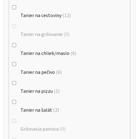
Tanier na cestoviny
12
Tanier na grilovanie
0
Tanier na chlieb/maslo
6
Tanier na pečivo
6
Tanier na pizzu
1
Tanier na šalát
2
Grilovacia panvica
0