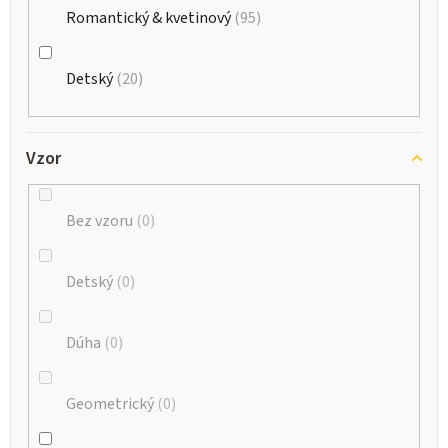
Romantický & kvetinový
95
Detský
20
Vzor
Bez vzoru
0
Detský
0
Dúha
0
Geometrický
0