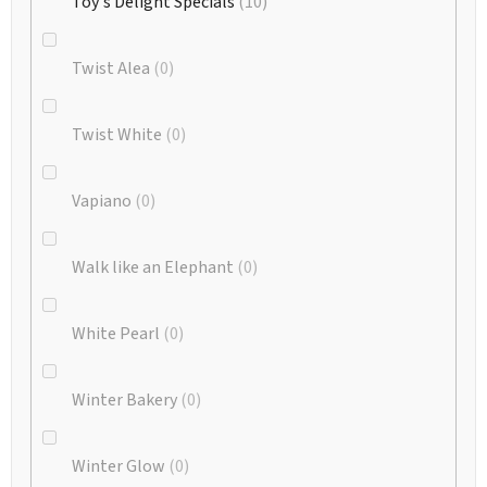
Toy's Delight Specials
10
Twist Alea
0
Twist White
0
Vapiano
0
Walk like an Elephant
0
White Pearl
0
Winter Bakery
0
Winter Glow
0