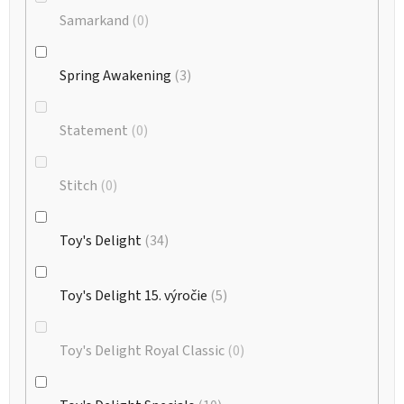
Samarkand
0
Spring Awakening
3
Statement
0
Stitch
0
Toy's Delight
34
Toy's Delight 15. výročie
5
Toy's Delight Royal Classic
0