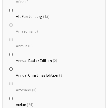
Afina
0
Alt Fürstenberg
15
Amazonia
0
Anmut
0
Annual Easter Edition
2
Annual Christmas Edition
2
Artesano
0
Audun
24