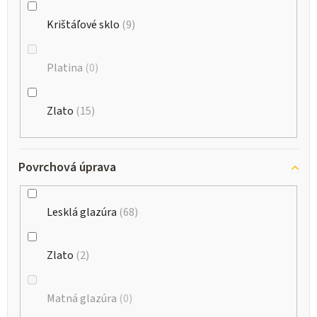
Krištáľové sklo
9
Platina
0
Zlato
15
Povrchová úprava
Lesklá glazúra
68
Zlato
2
Matná glazúra
0