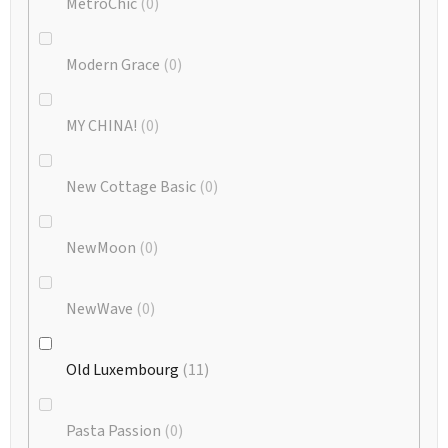
MetroChic
0
Modern Grace
0
MY CHINA!
0
New Cottage Basic
0
NewMoon
0
NewWave
0
Old Luxembourg
11
Pasta Passion
0