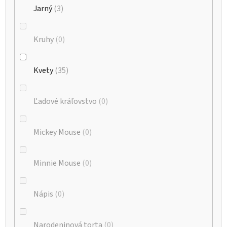
Jarný
3
Kruhy
0
Kvety
35
Ľadové kráľovstvo
0
Mickey Mouse
0
Minnie Mouse
0
Nápis
0
Narodeninová torta
0