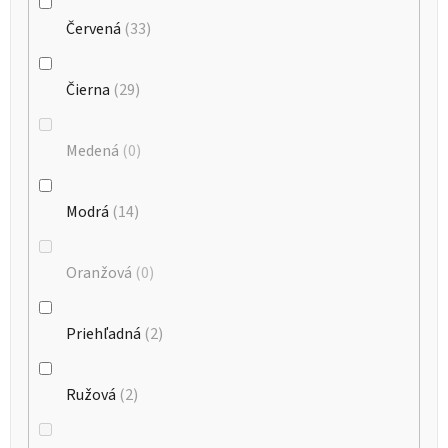
Červená
33
Čierna
29
Medená
0
Modrá
14
Oranžová
0
Priehľadná
2
Ružová
2