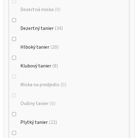
Dezertná miska
0
Dezertný tanier
34
Hlboký tanier
20
Klubový tanier
8
Miska na predjedlo
0
Oválny tanier
0
Plytký tanier
22