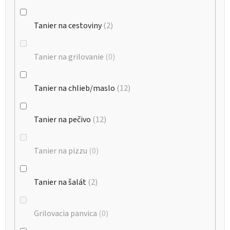
Tanier na cestoviny
2
Tanier na grilovanie
0
Tanier na chlieb/maslo
12
Tanier na pečivo
12
Tanier na pizzu
0
Tanier na šalát
2
Grilovacia panvica
0