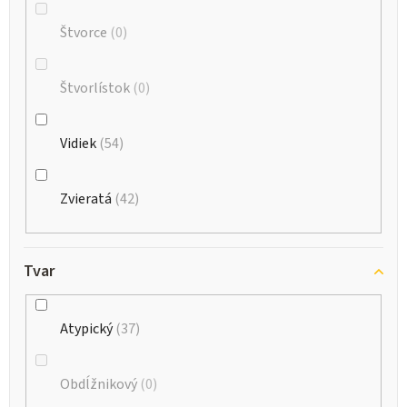
Štvorce
0
Štvorlístok
0
Vidiek
54
Zvieratá
42
Tvar
Atypický
37
Obdĺžnikový
0