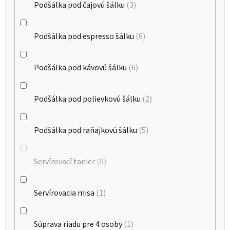
Podšálka pod čajovú šálku
3
Podšálka pod espresso šálku
6
Podšálka pod kávovú šálku
6
Podšálka pod polievkovú šálku
2
Podšálka pod raňajkovú šálku
5
Servírovací tanier
0
Servírovacia misa
1
Súprava riadu pre 4 osoby
1