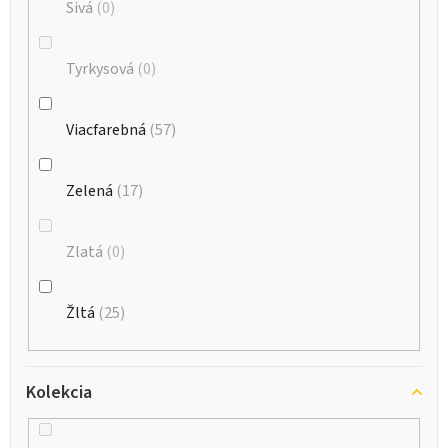
Sivá
0
Tyrkysová
0
Viacfarebná
57
Zelená
17
Zlatá
0
Žltá
25
Kolekcia