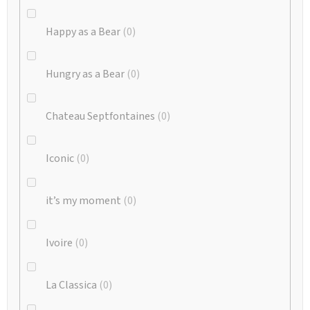
Happy as a Bear
0
Hungry as a Bear
0
Chateau Septfontaines
0
Iconic
0
it’s my moment
0
Ivoire
0
La Classica
0