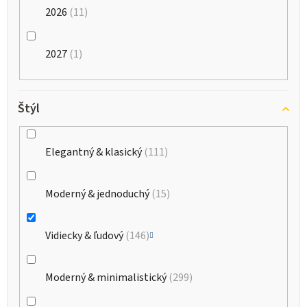
2026
11
2027
1
Štýl
Elegantný & klasický
111
Moderný & jednoduchý
15
Vidiecky & ľudový
146
Moderný & minimalistický
299