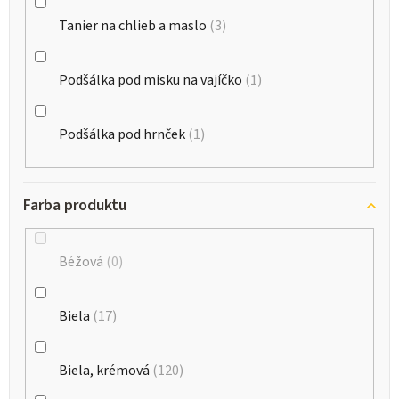
Tanier na chlieb a maslo
3
Podšálka pod misku na vajíčko
1
Podšálka pod hrnček
1
Farba produktu
Béžová
0
Biela
17
Biela, krémová
120