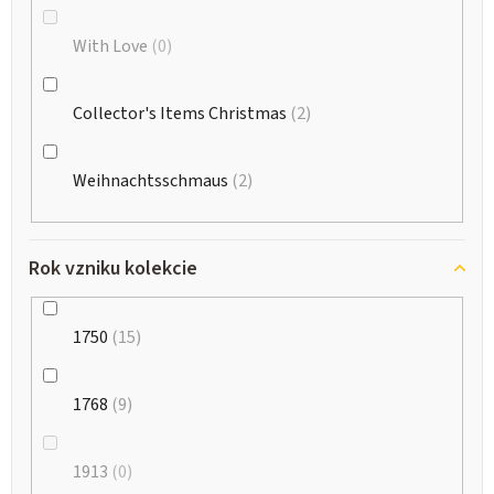
With Love
0
Collector's Items Christmas
2
Weihnachtsschmaus
2
Rok vzniku kolekcie
1750
15
1768
9
1913
0