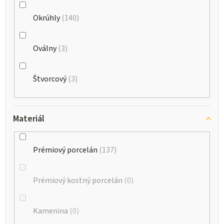
Okrúhly
140
Oválny
3
Štvorcový
3
Materiál
Prémiový porcelán
137
Prémiový kostný porcelán
0
Kamenina
0