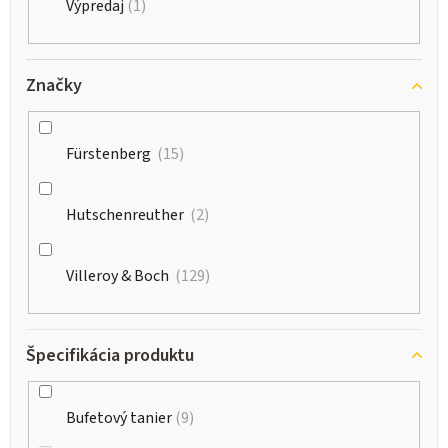
Výpredaj
1
Značky
Fürstenberg
15
Hutschenreuther
2
Villeroy & Boch
129
Špecifikácia produktu
Bufetový tanier
9