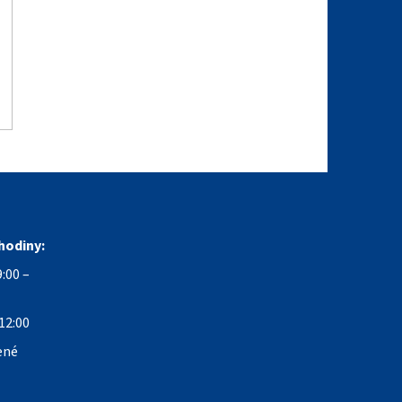
hodiny:
:00 –
12:00
ené