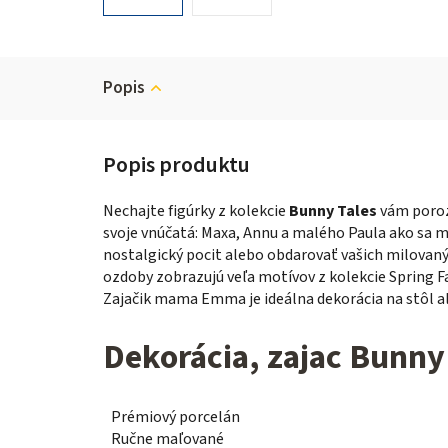
Popis
Nechajte figúrky z kolekcie
Bunny Tales
vám porozp
svoje vnúčatá: Maxa, Annu a malého Paula ako sa ma
nostalgický pocit alebo obdarovať vašich milovan
ozdoby zobrazujú veľa motívov z kolekcie Spring 
Zajačik mama Emma je ideálna dekorácia na stôl a
Dekorácia, zajac Bunny 
Prémiový porcelán
Ručne maľované