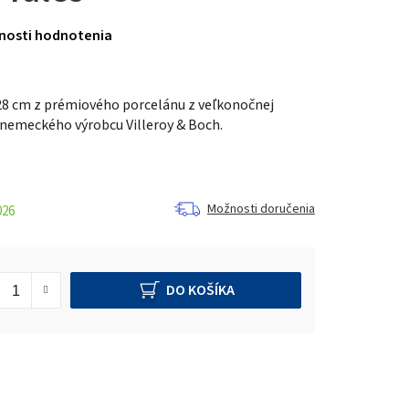
nosti hodnotenia
28 cm z prémiového porcelánu z veľkonočnej
 nemeckého výrobcu Villeroy & Boch.
Možnosti doručenia
026
DO KOŠÍKA