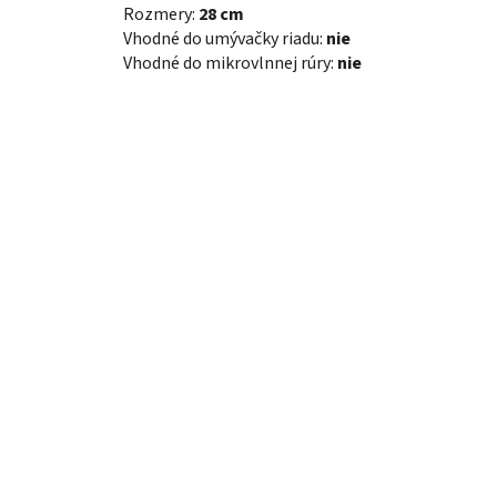
Rozmery:
28 cm
Vhodné do umývačky riadu:
nie
Vhodné do mikrovlnnej rúry:
nie