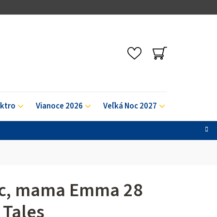
NÁKUPNÝ
KOŠÍK
ektro
Vianoce 2026
Veľká Noc 2027
Výpredaj
ac, mama Emma 28
Tales