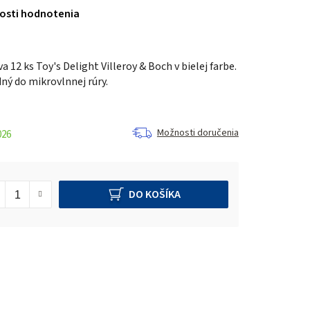
osti hodnotenia
 12 ks Toy's Delight Villeroy & Boch v bielej farbe.
ný do mikrovlnnej rúry.
Možnosti doručenia
026
DO KOŠÍKA