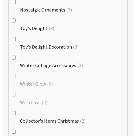
Nostalgic Ornaments
7
Toy's Delight
3
Toy's Delight Decoration
3
Winter Collage Accessoires
3
Winter Glow
0
With Love
0
Collector's Items Christmas
2