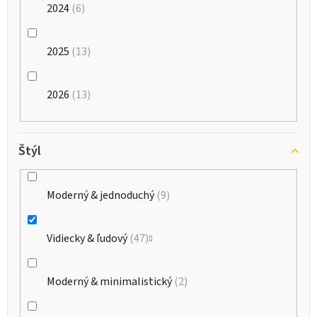
2024
6
2025
13
2026
13
Štýl
Moderný & jednoduchý
9
Vidiecky & ľudový
47
Moderný & minimalistický
2