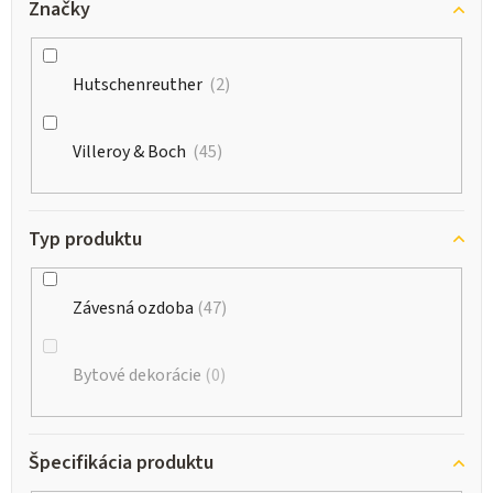
Značky
Hutschenreuther
2
Villeroy & Boch
45
Typ produktu
Závesná ozdoba
47
Bytové dekorácie
0
Špecifikácia produktu