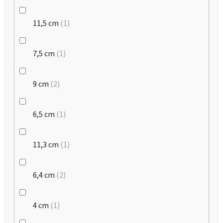
11,5 cm
1
7,5 cm
1
9 cm
2
6,5 cm
1
11,3 cm
1
6,4 cm
2
4 cm
1