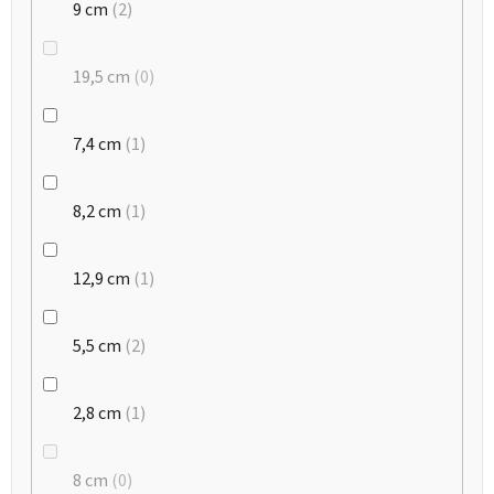
9 cm
2
19,5 cm
0
7,4 cm
1
8,2 cm
1
12,9 cm
1
5,5 cm
2
2,8 cm
1
8 cm
0