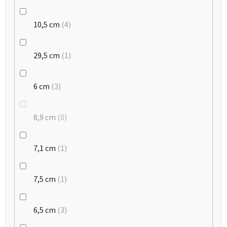
10,5 cm
4
29,5 cm
1
6 cm
3
8,9 cm
0
7,1 cm
1
7,5 cm
1
6,5 cm
3