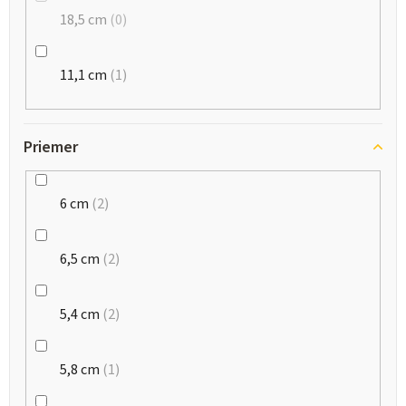
18,5 cm
0
11,1 cm
1
Priemer
6 cm
2
6,5 cm
2
5,4 cm
2
5,8 cm
1