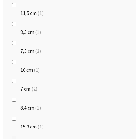
11,5 cm
1
8,5 cm
1
7,5 cm
2
10 cm
1
7 cm
2
8,4 cm
1
15,3 cm
1