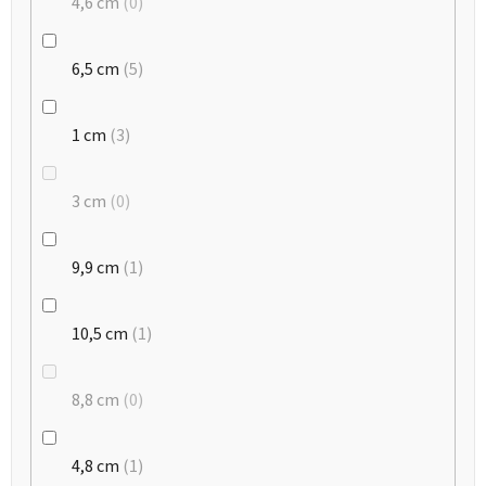
4,6 cm
0
6,5 cm
5
1 cm
3
3 cm
0
9,9 cm
1
10,5 cm
1
8,8 cm
0
4,8 cm
1