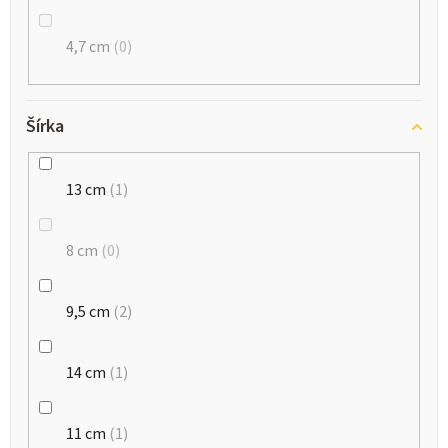
4,7 cm
0
Šírka
13 cm
1
8 cm
0
9,5 cm
2
14 cm
1
11 cm
1