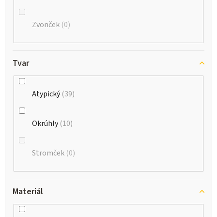
Zvonček
0
Tvar
Atypický
39
Okrúhly
10
Stromček
0
Materiál