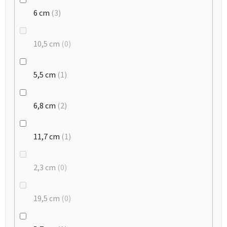
6 cm
3
10,5 cm
0
5,5 cm
1
6,8 cm
2
11,7 cm
1
2,3 cm
0
19,5 cm
0