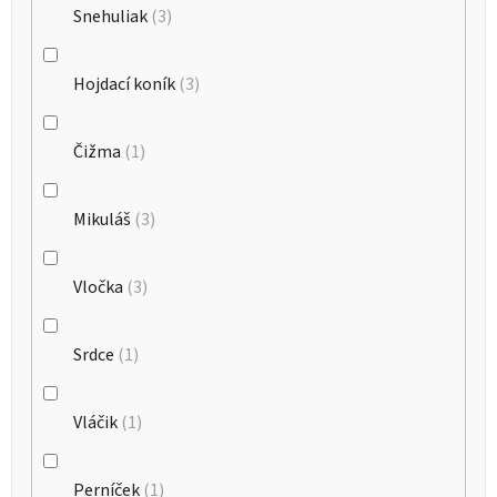
Snehuliak
3
Hojdací koník
3
Čižma
1
Mikuláš
3
Vločka
3
Srdce
1
Vláčik
1
Perníček
1