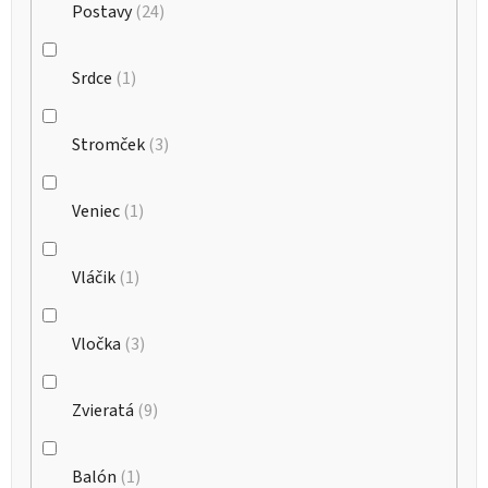
Postavy
24
Srdce
1
Stromček
3
Veniec
1
Vláčik
1
Vločka
3
Zvieratá
9
Balón
1