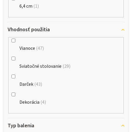
6,4 cm
1
Vhodnosť použitia
Vianoce
47
Sviatočné stolovanie
29
Darček
43
Dekorácia
4
Typ balenia