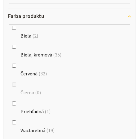
Farba produktu
Biela
2
Biela, krémová
35
Červená
32
Čierna
0
Priehľadná
1
Viacfarebná
19