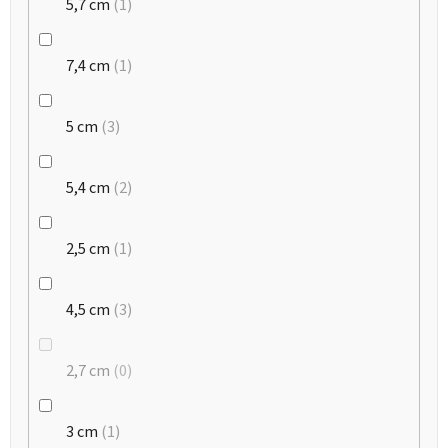
5,7 cm
1
7,4 cm
1
5 cm
3
5,4 cm
2
2,5 cm
1
4,5 cm
3
2,7 cm
0
3 cm
1