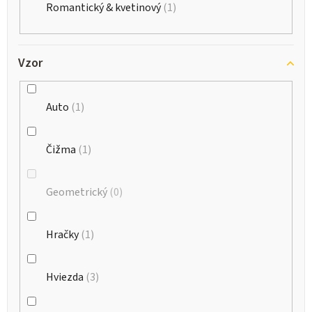
Romantický & kvetinový
1
Vzor
Auto
1
Čižma
1
Geometrický
0
Hračky
1
Hviezda
3