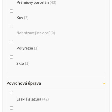
Prémiový porcelán
43
Kov
2
Nehrdzavejúca oceľ
0
Polyrezin
1
Sklo
1
Povrchová úprava
Lesklá glazúra
42