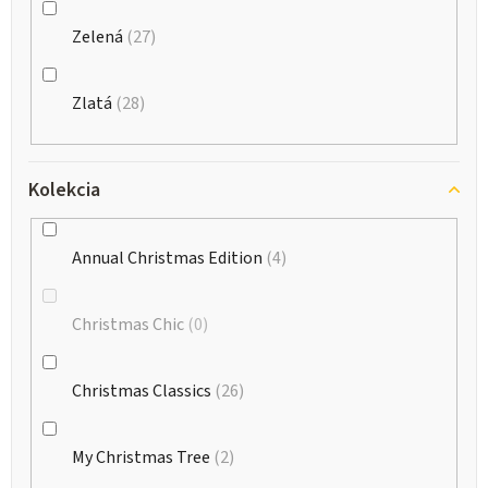
Zelená
27
Zlatá
28
Kolekcia
Annual Christmas Edition
4
Christmas Chic
0
Christmas Classics
26
My Christmas Tree
2