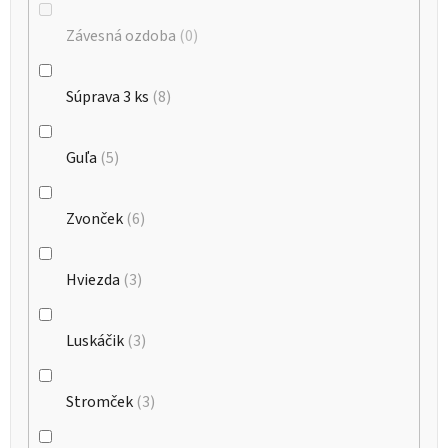
Závesná ozdoba
0
Súprava 3 ks
8
Guľa
5
Zvonček
6
Hviezda
3
Luskáčik
3
Stromček
3