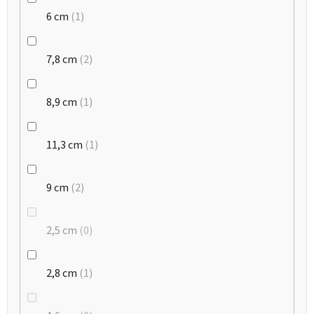
6 cm
1
7,8 cm
2
8,9 cm
1
11,3 cm
1
9 cm
2
2,5 cm
0
2,8 cm
1