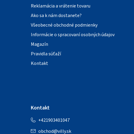
Reklamácia a vrátenie tovaru
Ako sa k nám dostanete?
Všeobecné obchodné podmienky
Informácie o spracovaní osobných údajov
Magazín
Pravidla súťaží
Kontakt
Kontakt
+421903401047
obchod
@
villy.sk