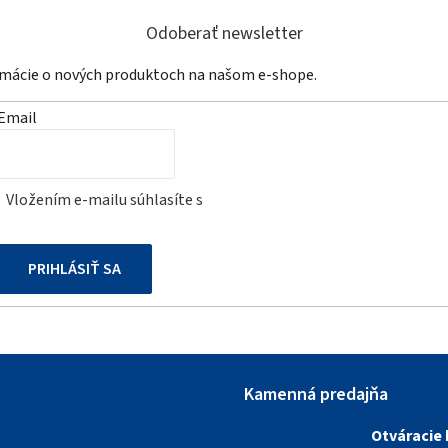
Odoberať newsletter
ormácie o nových produktoch na našom e-shope.
Email
Vložením e-mailu súhlasíte s
podmienkami ochrany osobných
údajov
PRIHLÁSIŤ SA
Kamenná predajňa
Otváracie 