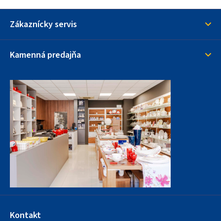
i
s
Zákaznícky servis
u
Kamenná predajňa
Kontakt