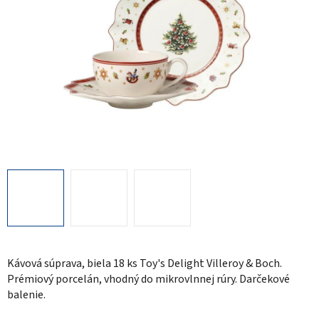
Kávová súprava, biela 18 ks Toy's Delight Villeroy & Boch.
Prémiový porcelán, vhodný do mikrovlnnej rúry. Darčekové
balenie.