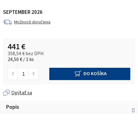
SEPTEMBER 2026
Možnosti doručenia
441 €
358,54 € bez DPH
Jednotková cena:
24,50 € / 1 ks
DO KOŠÍKA
Opýtať sa
Popis