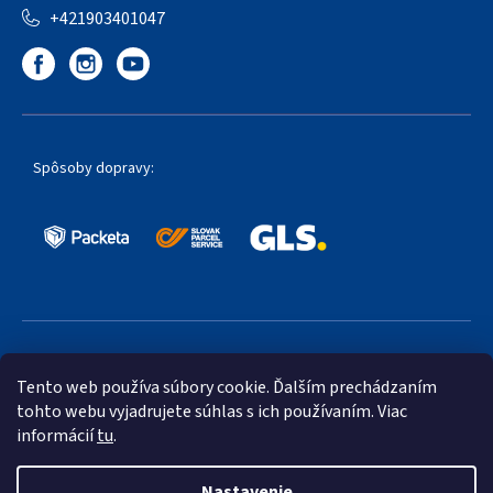
+421903401047
Spôsoby dopravy:
Obľúbené spôsoby platby:
Tento web používa súbory cookie. Ďalším prechádzaním
tohto webu vyjadrujete súhlas s ich používaním. Viac
informácií
tu
.
Nastavenie