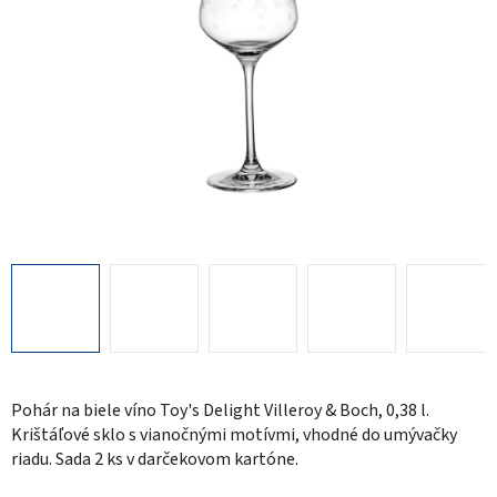
Pohár na biele víno Toy's Delight Villeroy & Boch, 0,38 l.
Krištáľové sklo s vianočnými motívmi, vhodné do umývačky
riadu. Sada 2 ks v darčekovom kartóne.