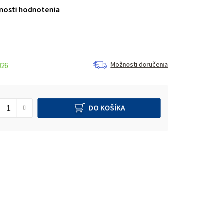
nosti hodnotenia
Možnosti doručenia
026
DO KOŠÍKA