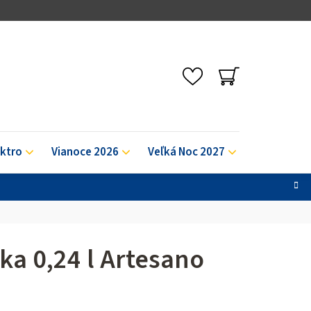
NÁKUPNÝ
KOŠÍK
ektro
Vianoce 2026
Veľká Noc 2027
Výpredaj
ka 0,24 l Artesano