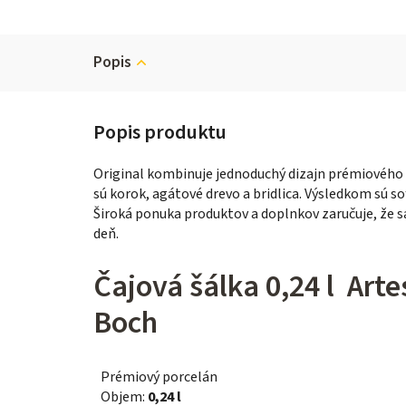
Popis
Original kombinuje jednoduchý dizajn prémiového
sú korok, agátové drevo a bridlica. Výsledkom sú s
Široká ponuka produktov a doplnkov zaručuje, že
deň.
Čajová šálka 0,24 l Arte
Boch
Prémiový porcelán
Objem:
0,24 l