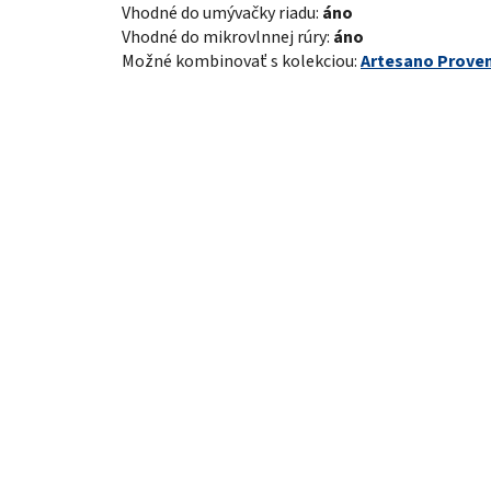
Vhodné do umývačky riadu:
áno
Vhodné do mikrovlnnej rúry:
áno
Možné kombinovať s kolekciou:
Artesano Proven