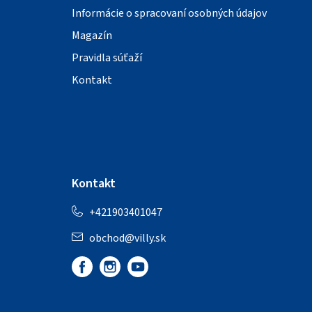
Informácie o spracovaní osobných údajov
Magazín
Pravidla súťaží
Kontakt
Kontakt
+421903401047
obchod
@
villy.sk