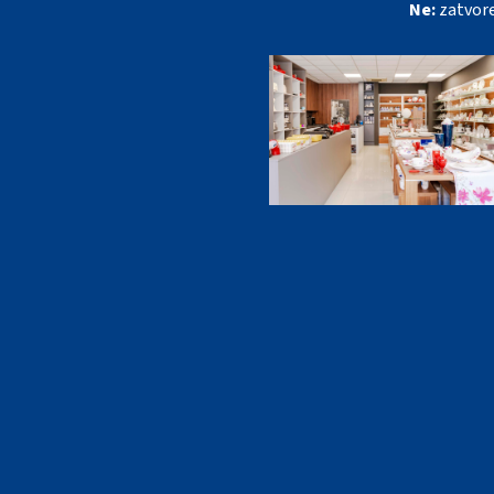
Ne:
zatvor