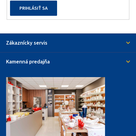
PRIHLÁSIŤ SA
Zákaznícky servis
Kamenná predajňa