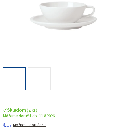
Skladom
(
2 ks
)
11.8.2026
Možnosti doručenia