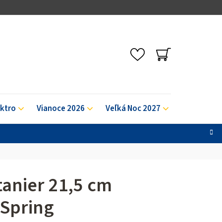
NÁKUPNÝ
KOŠÍK
ektro
Vianoce 2026
Veľká Noc 2027
Výpredaj
tanier 21,5 cm
 Spring