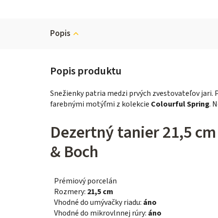
Popis
Snežienky patria medzi prvých zvestovateľov jari. 
farebnými motýľmi z kolekcie
Colourful Spring
. 
Dezertný tanier 21,5 cm 
& Boch
Prémiový porcelán
Rozmery:
21,5 cm
Vhodné do umývačky riadu:
áno
Vhodné do mikrovlnnej rúry:
áno