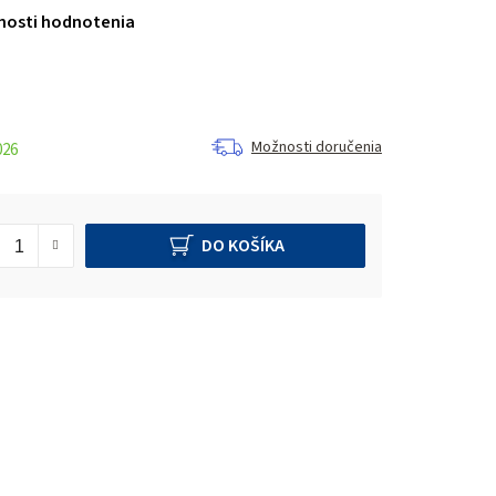
nosti hodnotenia
Možnosti doručenia
026
DO KOŠÍKA