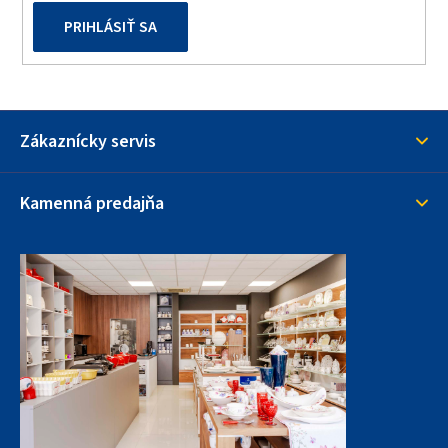
PRIHLÁSIŤ SA
Zákaznícky servis
Kamenná predajňa