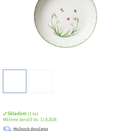
Skladom
(
1 ks
)
11.8.2026
Možnosti doručenia