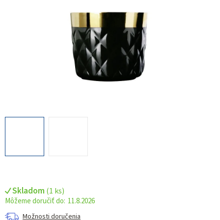
Skladom
(
1 ks
)
11.8.2026
Možnosti doručenia