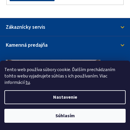
s
u
Zákaznícky servis
Kamenná predajňa
Tento web používa súbory cookie. Ďalším prechádzaním
tohto webu vyjadrujete súhlas s ich používaním. Viac
informácií
tu
.
Nastavenie
Súhlasím