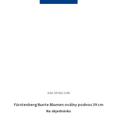
Kód:
DP 641 2199
Fürstenberg Bunte Blumen oválny podnos 39 cm
Na objednávku