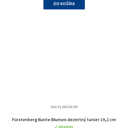
DO KOŠÍKA
Kód:
FL 641192199
Fürstenberg Bunte Blumen dezertný tanier 19,2 cm
skladom