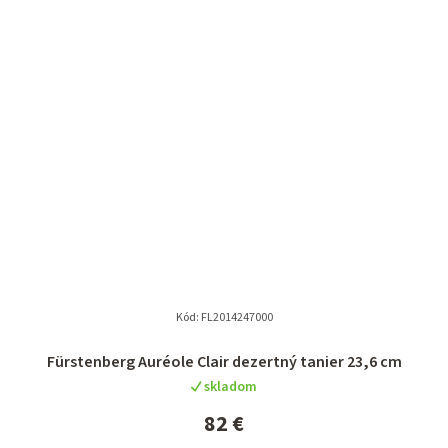
Kód:
FL2014247000
Fürstenberg Auréole Clair dezertný tanier 23,6 cm
skladom
82 €