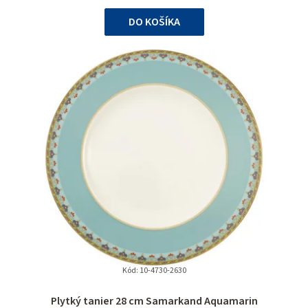
cena:
DO KOŠÍKA
Kód:
10-4730-2630
Plytký tanier 28 cm Samarkand Aquamarin