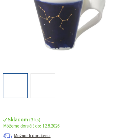
Skladom
(
3 ks
)
12.8.2026
Možnosti doručenia