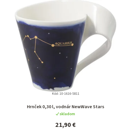
Kód:
10-1616-5811
Hrnček 0,30 l, vodnár NewWave Stars
skladom
21,90 €