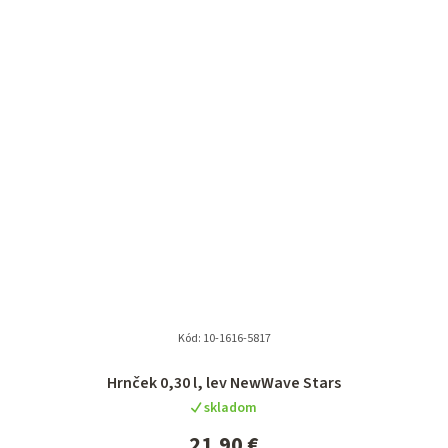
Kód:
10-1616-5817
Hrnček 0,30 l, lev NewWave Stars
skladom
21,90 €