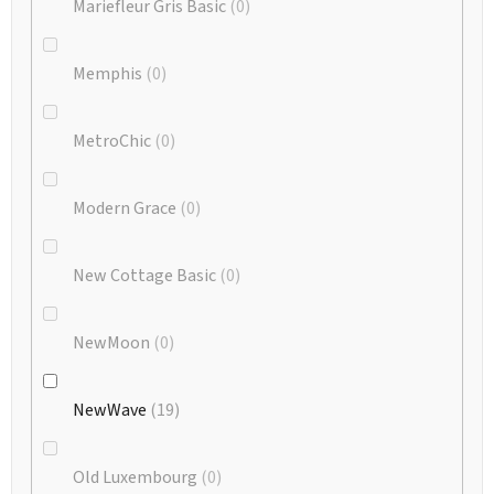
Mariefleur Gris Basic
0
Memphis
0
MetroChic
0
Modern Grace
0
New Cottage Basic
0
NewMoon
0
NewWave
19
Old Luxembourg
0