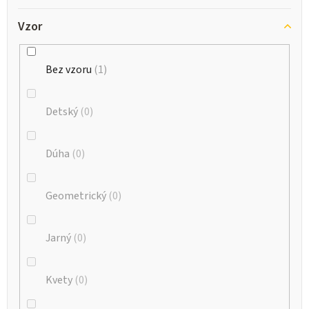
Vzor
Bez vzoru
1
Detský
0
Dúha
0
Geometrický
0
Jarný
0
Kvety
0