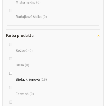
Miska na dip
0
Raňajková šálka
0
Farba produktu
Béžová
0
Biela
0
Biela, krémová
19
Červená
0