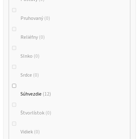
Pruhovaný
0
Reliéfny
0
Slnko
0
Srdce
0
Súhvezdie
12
Štvorlístok
0
Vidiek
0