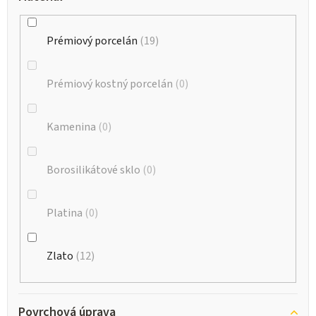
Prémiový porcelán
19
Prémiový kostný porcelán
0
Kamenina
0
Borosilikátové sklo
0
Platina
0
Zlato
12
Povrchová úprava