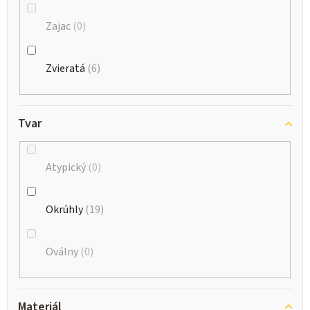
Zajac
0
Zvieratá
6
Tvar
Atypický
0
Okrúhly
19
Oválny
0
Materiál