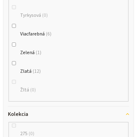
Tyrkysová
0
Viacfarebná
6
Zelená
1
Zlatá
12
Žltá
0
Kolekcia
275
0