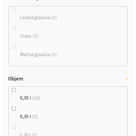
Lesklá glazúra
0
Zlato
0
Matná glazúra
0
Objem
0,30 l
16
0,35 l
1
0,20 l
0