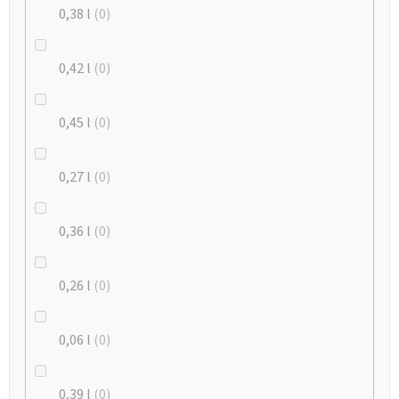
0,38 l
0
0,42 l
0
0,45 l
0
0,27 l
0
0,36 l
0
0,26 l
0
0,06 l
0
0,39 l
0