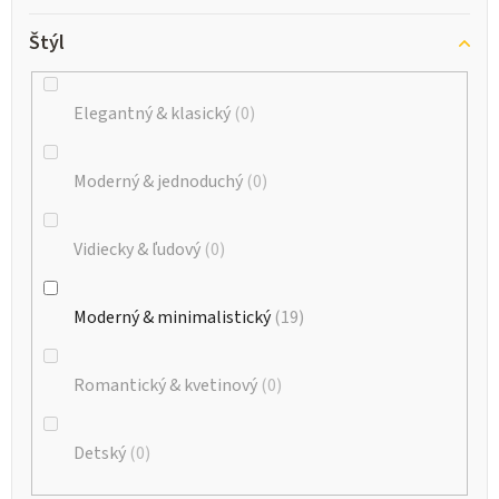
Štýl
Elegantný & klasický
0
Moderný & jednoduchý
0
Vidiecky & ľudový
0
Moderný & minimalistický
19
Romantický & kvetinový
0
Detský
0