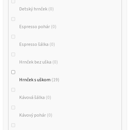
Detský hrnček
0
Espresso pohár
0
Espresso šálka
0
Hrnček bez uška
0
Hrnček s uškom
19
Kávová šálka
0
Kávový pohár
0