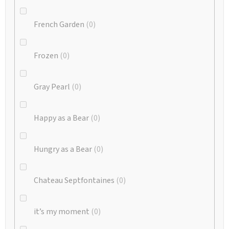
French Garden
0
Frozen
0
Gray Pearl
0
Happy as a Bear
0
Hungry as a Bear
0
Chateau Septfontaines
0
it’s my moment
0