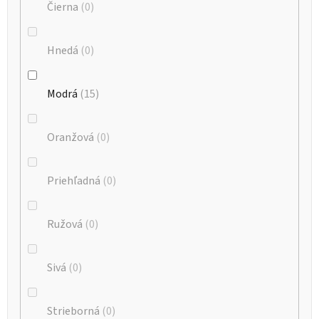
Čierna
0
Hnedá
0
Modrá
15
Oranžová
0
Priehľadná
0
Ružová
0
Sivá
0
Strieborná
0