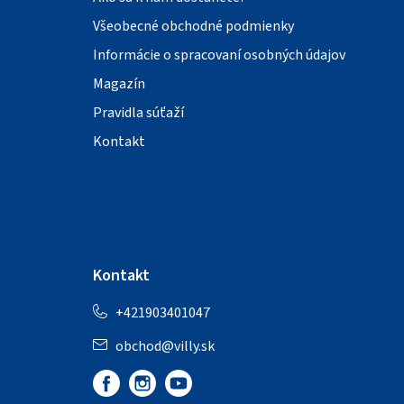
Všeobecné obchodné podmienky
Informácie o spracovaní osobných údajov
Magazín
Pravidla súťaží
Kontakt
Kontakt
+421903401047
obchod
@
villy.sk