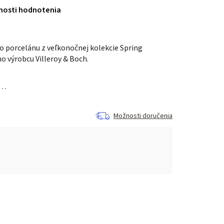
nosti hodnotenia
o porcelánu z veľkonočnej kolekcie Spring
 výrobcu Villeroy & Boch.
á…
Možnosti doručenia