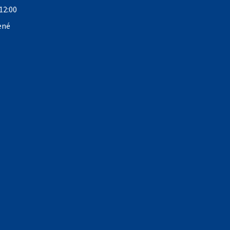
12:00
ené