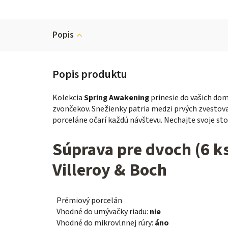
Popis
Kolekcia
Spring Awakening
prinesie do vašich dom
zvončekov. Snežienky patria medzi prvých zvestova
porceláne očarí každú návštevu. Nechajte svoje sto
Súprava pre dvoch (6 k
Villeroy & Boch
Prémiový porcelán
Vhodné do umývačky riadu:
nie
Vhodné do mikrovlnnej rúry:
áno