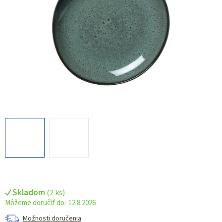
Skladom
(
2 ks
)
12.8.2026
Možnosti doručenia