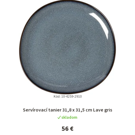
Kód:
10-4259-2910
Servírovací tanier 31,8 x 31,5 cm Lave gris
skladom
56 €