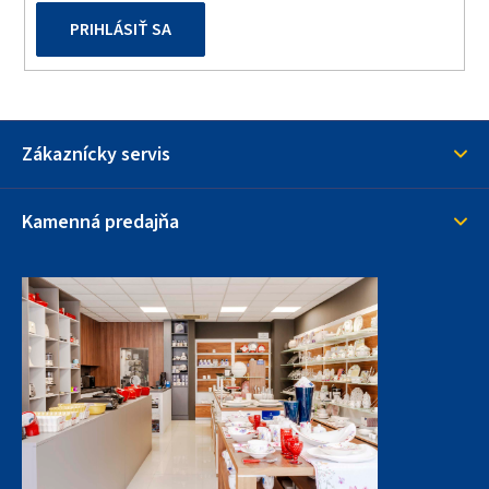
PRIHLÁSIŤ SA
Zákaznícky servis
Kamenná predajňa