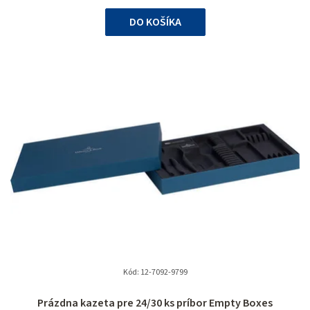
cena:
DO KOŠÍKA
Kód:
12-7092-9799
Prázdna kazeta pre 24/30 ks príbor Empty Boxes