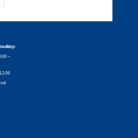
hodiny:
:00 –
12:00
ené