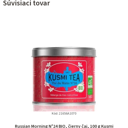
Súvisiaci tovar
Kód:
21656A1070
Russian Morning N°24 BIO, čierny čaj, 100 g Kusmi