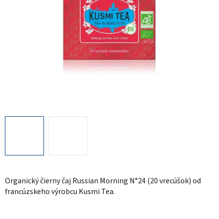
Organický čierny čaj Russian Morning N°24 (20 vrecúšok) od
francúzskeho výrobcu Kusmi Tea.