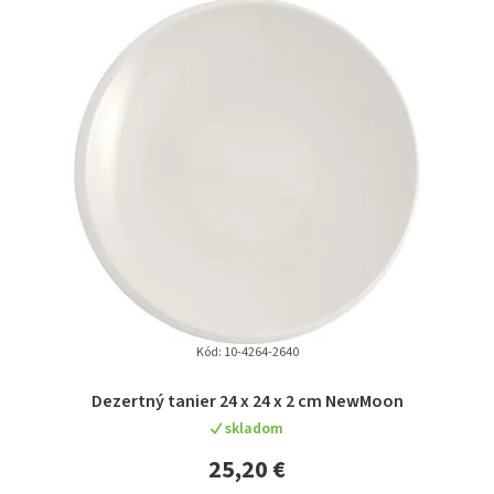
Kód:
10-4264-2640
Dezertný tanier 24 x 24 x 2 cm NewMoon
skladom
25,20 €