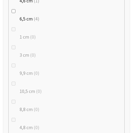
4,6 cm
1
6,5 cm
4
1 cm
0
3 cm
0
9,9 cm
0
10,5 cm
0
8,8 cm
0
4,8 cm
0