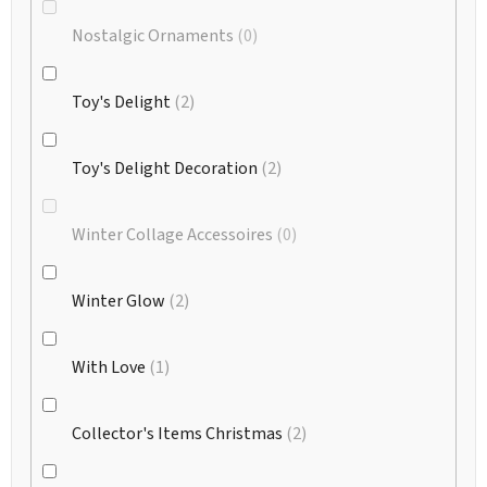
Nostalgic Ornaments
0
Toy's Delight
2
Toy's Delight Decoration
2
Winter Collage Accessoires
0
Winter Glow
2
With Love
1
Collector's Items Christmas
2