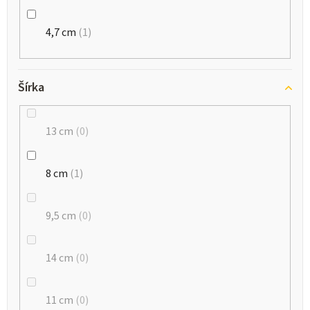
4,7 cm
1
Šírka
13 cm
0
8 cm
1
9,5 cm
0
14 cm
0
11 cm
0