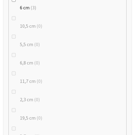
6 cm
3
10,5 cm
0
5,5 cm
0
6,8 cm
0
11,7 cm
0
2,3 cm
0
19,5 cm
0