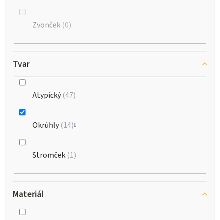
Zvonček
0
Tvar
Atypický
47
Okrúhly
14
Stromček
1
Materiál