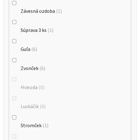
Závesná ozdoba
1
Súprava 3 ks
1
Guľa
6
Zvonček
6
Hviezda
0
Luskáčik
0
Stromček
1