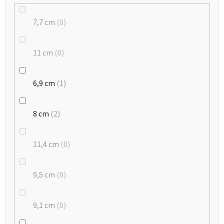
7,7 cm
0
11 cm
0
6,9 cm
1
8 cm
2
11,4 cm
0
9,5 cm
0
9,1 cm
0