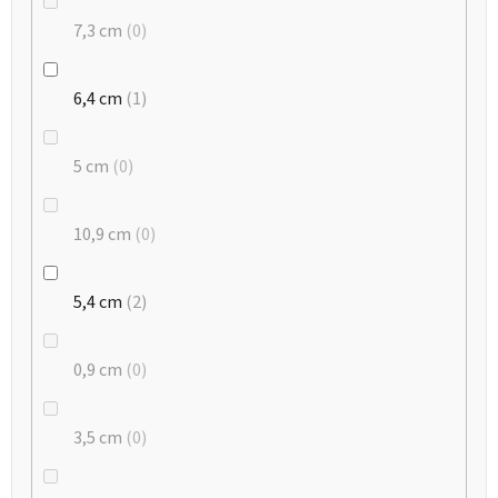
7,3 cm
0
6,4 cm
1
5 cm
0
10,9 cm
0
5,4 cm
2
0,9 cm
0
3,5 cm
0