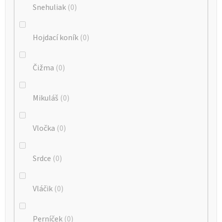
Snehuliak
0
Hojdací koník
0
Čižma
0
Mikuláš
0
Vločka
0
Srdce
0
Vláčik
0
Perníček
0