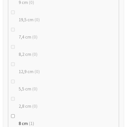
9 cm
0
19,5 cm
0
7,4 cm
0
8,2 cm
0
12,9 cm
0
5,5 cm
0
2,8 cm
0
8 cm
1