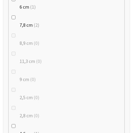
6 cm
1
7,8 cm
2
8,9 cm
0
11,3 cm
0
9 cm
0
2,5 cm
0
2,8 cm
0