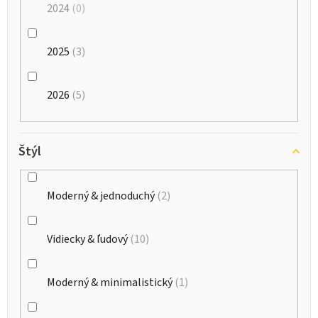
2024
0
2025
3
2026
5
Štýl
Moderný & jednoduchý
2
Vidiecky & ľudový
10
Moderný & minimalistický
1