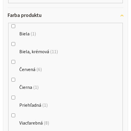
Farba produktu
Biela
1
Biela, krémová
11
Červená
6
Čierna
1
Priehľadná
1
Viacfarebná
8