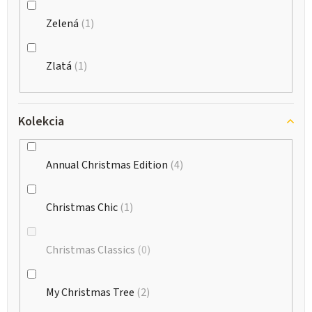
Zelená
1
Zlatá
1
Kolekcia
Annual Christmas Edition
4
Christmas Chic
1
Christmas Classics
0
My Christmas Tree
2