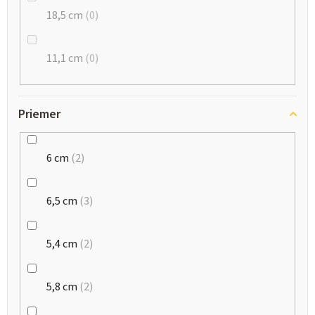
18,5 cm
0
11,1 cm
0
Priemer
6 cm
2
6,5 cm
3
5,4 cm
2
5,8 cm
2