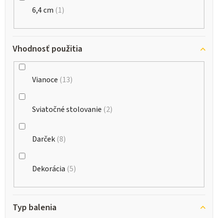
6,4 cm
1
Vhodnosť použitia
Vianoce
13
Sviatočné stolovanie
2
Darček
8
Dekorácia
5
Typ balenia