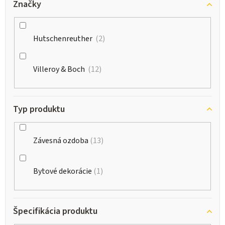
Značky
Hutschenreuther
2
Villeroy & Boch
12
Typ produktu
Závesná ozdoba
13
Bytové dekorácie
1
Špecifikácia produktu