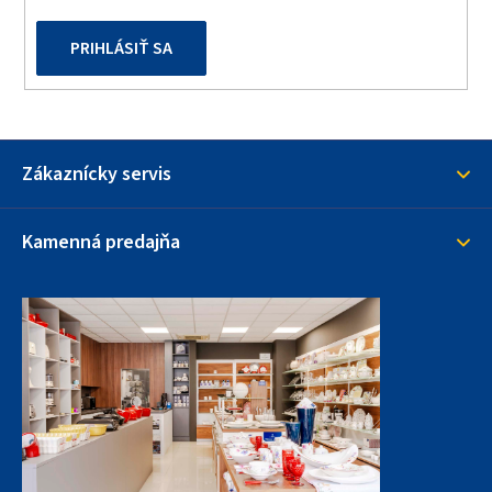
PRIHLÁSIŤ SA
Zákaznícky servis
Kamenná predajňa