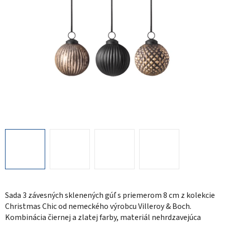
Sada 3 závesných sklenených gúľ s priemerom 8 cm z kolekcie
Christmas Chic od nemeckého výrobcu Villeroy & Boch.
Kombinácia čiernej a zlatej farby, materiál nehrdzavejúca