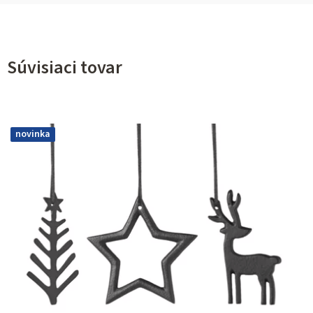
Súvisiaci tovar
novinka