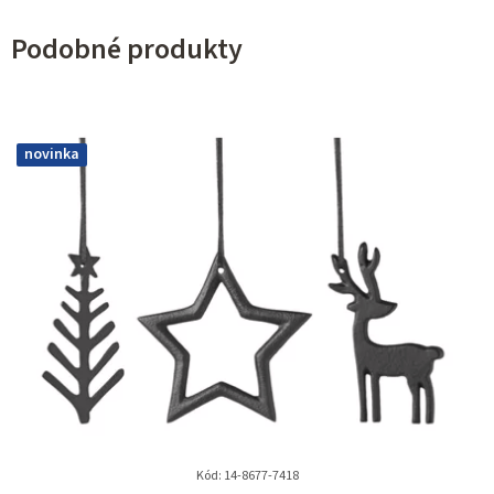
Podobné produkty
novinka
Kód:
14-8677-7418